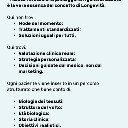
è la vera essenza del concetto di Longevità.
Qui non trovi:
Mode del momento;
Trattamenti standardizzati;
Soluzioni uguali per tutti.
Qui trovi:
Valutazione clinica reale;
Strategia personalizzata;
Decisioni guidate dal medico, non dal
marketing.
Ogni paziente viene inserito in un percorso
strutturato che tiene conto di:
Biologia dei tessuti;
Struttura del volto;
Età biologica;
Storia clinica;
Obiettivi realistici.