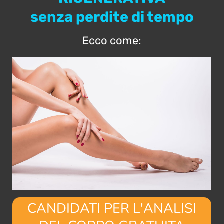
senza perdite di tempo
Ecco come:
CANDIDATI PER L'ANALISI