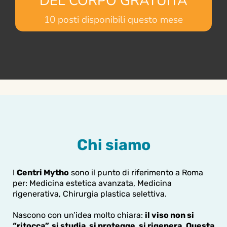
DEL CORPO GRATUITA
10 posti disponibili questo mese
Chi siamo
I
Centri Mytho
sono il punto di riferimento a Roma
per: Medicina estetica avanzata, Medicina
rigenerativa, Chirurgia plastica selettiva.
Nascono con un’idea molto chiara:
il viso non si
“ritocca”, si studia, si protegge, si rigenera. Questa