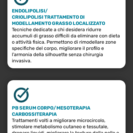
ENDOLIPOLISI/
CRIOLIPOLISI TRATTAMENTO DI
MODELLAMENTO GRASSO LOCALIZZATO
Tecniche dedicate a chi desidera ridurre
accumuli di grasso difficili da eliminare con dieta
o attività fisica. Permettono di rimodellare zone
specifiche del corpo, migliorare il profilo e
l’armonia della silhouette senza chirurgia
invasiva.
PB SERUM CORPO/MESOTERAPIA
CARBOSSITERAPIA
Trattamenti volti a migliorare microcircolo,
stimolare metabolismo cutaneo e tessutale,
drenare liquidi, migliorare la texture della pelle e