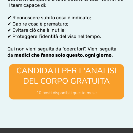
il team capace di:
✔ Riconoscere subito cosa è indicato;
✔ Capire cosa è prematuro;
✔ Evitare ciò che è inutile;
✔ Proteggere l’identità del viso nel tempo.
Qui non vieni seguita da “operatori”. Vieni seguita
da
medici che fanno solo questo, ogni giorno
.
CANDIDATI PER L'ANALISI
DEL CORPO GRATUITA
10 posti disponibili questo mese