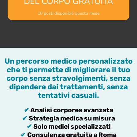
DEL CORPO GRATUITA
10 posti disponibili questo mese
Un percorso medico personalizzato
che ti permette di migliorare il tuo
corpo senza stravolgimenti, senza
dipendere dai trattamenti, senza
tentativi casuali.
✔
Analisi corporea avanzata
✔
Strategia medica su misura
✔
Solo medici specializzati
✔
Consulenza gratuita a Roma