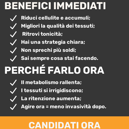
BENEFICI IMMEDIATI
Riduci cellulite e accumuli;
Migliori la qualità dei tessuti;
Ritrovi tonicità;
Hai una strategia chiara;
Non sprechi più soldi;
Sai sempre cosa stai facendo.
PERCHÉ FARLO ORA
Il metabolismo rallenta;
I tessuti si irrigidiscono;
La ritenzione aumenta;
Agire ora = meno invasività dopo.
CANDIDATI ORA