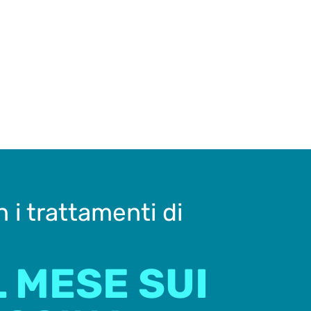
 i trattamenti di
L MESE SUI