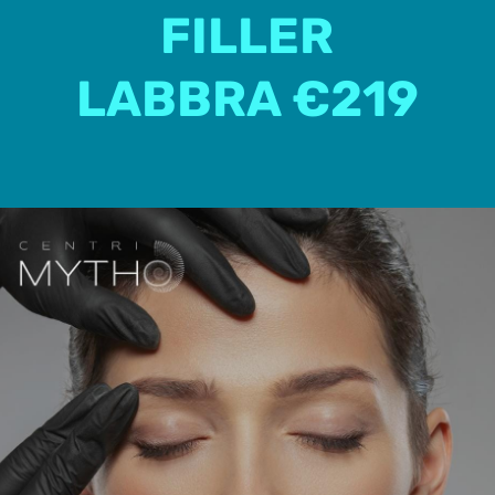
FILLER
LABBRA €219