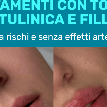
AMENTI CON T
TULINICA E FIL
 rischi e senza effetti art