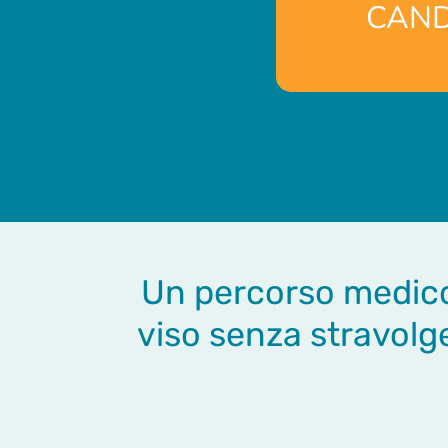
CAND
Un percorso medico 
viso senza stravolge