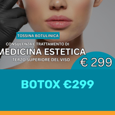
BOTOX €299