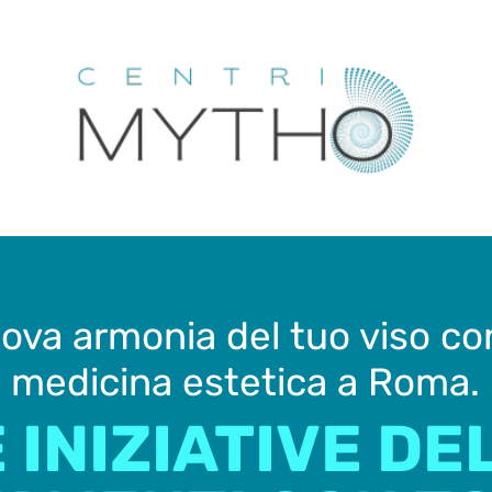
va armonia del tuo viso con
medicina estetica a Roma.
 INIZIATIVE DE