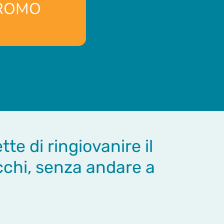
PROMO
e di ringiovanire il
occhi, senza andare a