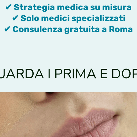
✔ Strategia medica su misura
✔ Solo medici specializzati
✔ Consulenza gratuita a Roma
UARDA I PRIMA E DO